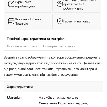
Українське
протягом 1–3
виробництво
робочих днів
Доставка Новою
Гарантія на товар
Поштою
Технічні характеристики та матеріал
Доставка та оплата
Поширені запитання
Зверніть увагу: зображення та кольори зображених предметів
можуть дещо відрізнятися від зображень на сайті. Це залежить
від роздільної здатності та налаштувань вашого монітора, а
також умов освітлення під час фотографування.
Характеристики
Матеріал
На вибір є три матеріали:
Синтетичне Полотно
- гладкий,