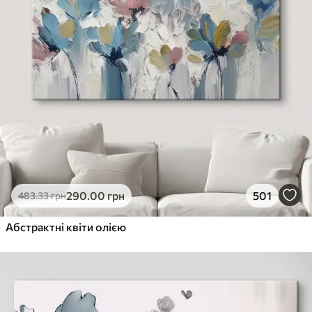
290
.00
грн
501
483
.33
грн
Абстрактні квіти олією