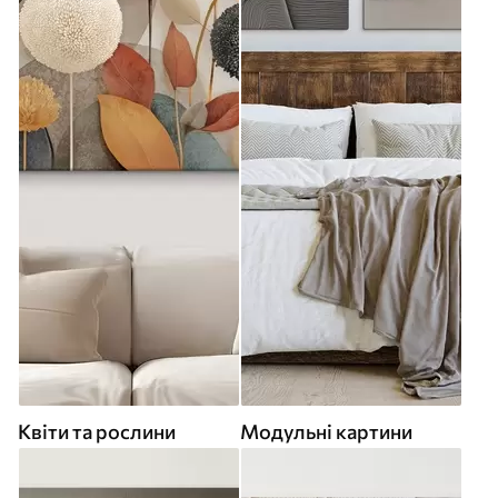
Квіти та рослини
Модульні картини