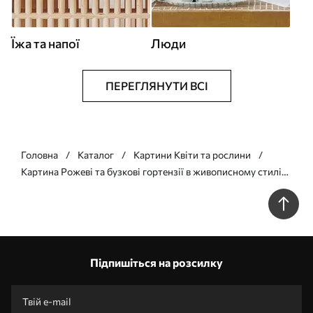
Їжа та напої
Люди
ПЕРЕГЛЯНУТИ ВСІ
Головна
Каталог
Картини Квіти та рослини
Картина Рожеві та бузкові гортензії в живописному стилі
Арт. s45055
Підпишіться на розсилку