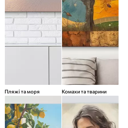
Пляжі та моря
Комахи та тварини