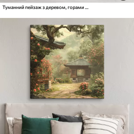
Туманний пейзаж з деревом, горами та птахами