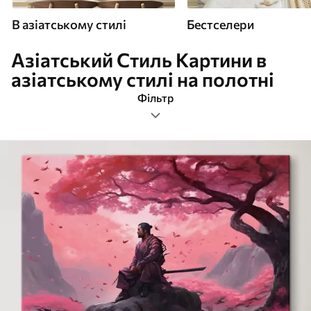
В азіатському стилі
Бестселери
Азіатський Стиль Картини в
азіатському стилі на полотні
Фільтр
азіатський стиль
Формат зображення
Картини В азіатському стилі
Найпопулярніші
Очистити фільтр