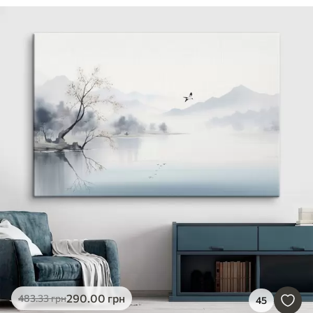
290
.00
грн
483
.33
грн
45