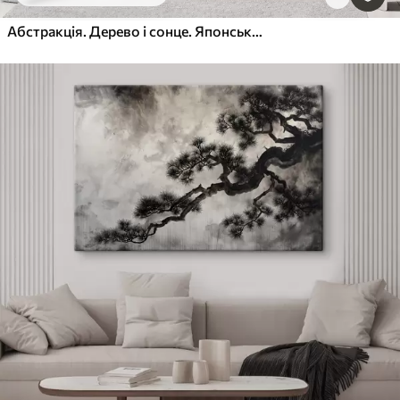
Абстракція. Дерево і сонце. Японський мінімалізм