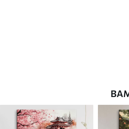
глянцевою поверхнею.
Штучний Холст
- матовий
Еко-Холст
- високоякісне
Автор
ART-HOLST
Номер артикулу
s39772
Додатково
Можна додати лакове пок
Доступні матеріали
ВА
Стандарт
Преміум
Від
392
.00
грн
Від
490
.00
грн
✓
✓
Яскраві, насичені кольори
Яскраві, насичені ко
✓
✓
Стійкість до вицвітання
Стійкість до вицвіта
✓
✓
Безпечне чорнило без запаху
Безпечне чорнило бе