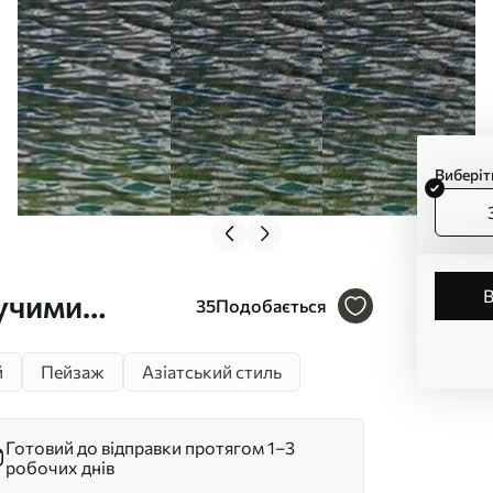
Виберіт
тучими
35
Подобається
вий будинок,
й
Пейзаж
Азіатський стиль
Готовий до відправки протягом 1–3
робочих днів