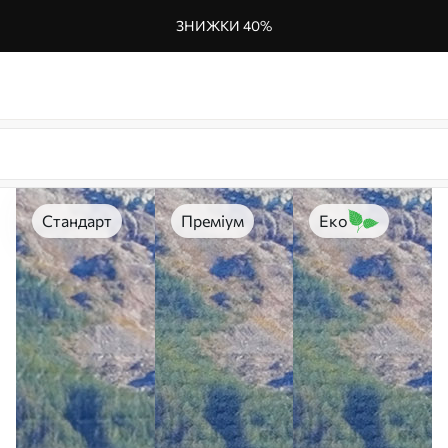
ЗНИЖКИ 40%
Стандарт
Преміум
Еко