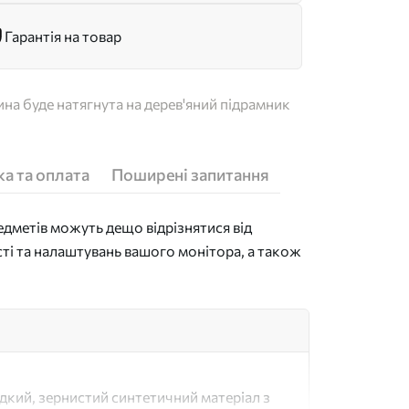
Гарантія на товар
на буде натягнута на дерев'яний підрамник
а та оплата
Поширені запитання
дметів можуть дещо відрізнятися від
сті та налаштувань вашого монітора, а також
адкий, зернистий синтетичний матеріал з