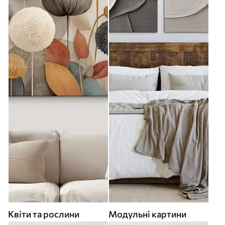
Квіти та рослини
Модульні картини