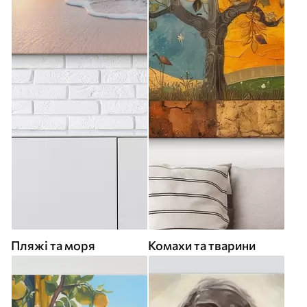
Пляжі та моря
Комахи та тварини