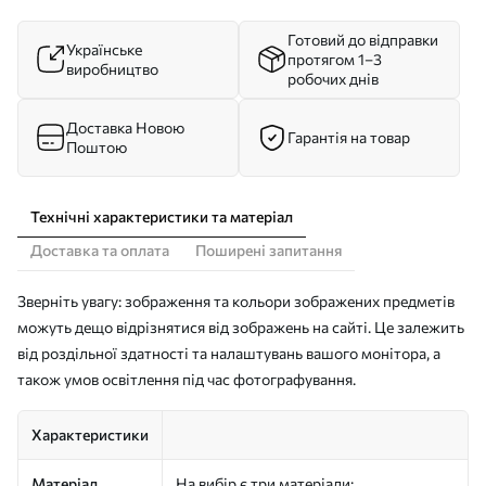
Готовий до відправки
Українське
протягом 1–3
виробництво
робочих днів
Доставка Новою
Гарантія на товар
Поштою
Технічні характеристики та матеріал
Доставка та оплата
Поширені запитання
Зверніть увагу: зображення та кольори зображених предметів
можуть дещо відрізнятися від зображень на сайті. Це залежить
від роздільної здатності та налаштувань вашого монітора, а
також умов освітлення під час фотографування.
Характеристики
Матеріал
На вибір є три матеріали: