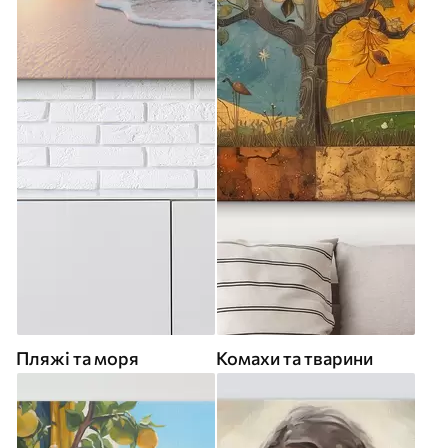
Пляжі та моря
Комахи та тварини