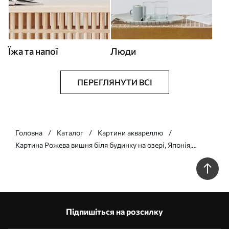
Їжа та напої
Люди
ПЕРЕГЛЯНУТИ ВСІ
Головна
Каталог
Картини аквареллю
Картина Рожева вишня біля будинку на озері, Японія,
східний стиль, акварель Арт. s44312
Підпишіться на розсилку