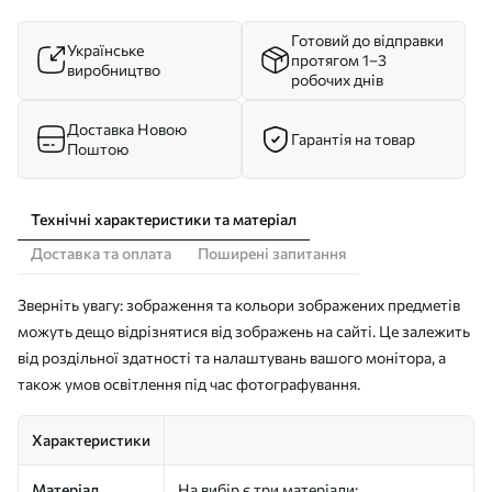
Готовий до відправки
Українське
протягом 1–3
виробництво
робочих днів
Доставка Новою
Гарантія на товар
Поштою
Технічні характеристики та матеріал
Доставка та оплата
Поширені запитання
Зверніть увагу: зображення та кольори зображених предметів
можуть дещо відрізнятися від зображень на сайті. Це залежить
від роздільної здатності та налаштувань вашого монітора, а
також умов освітлення під час фотографування.
Характеристики
Матеріал
На вибір є три матеріали: