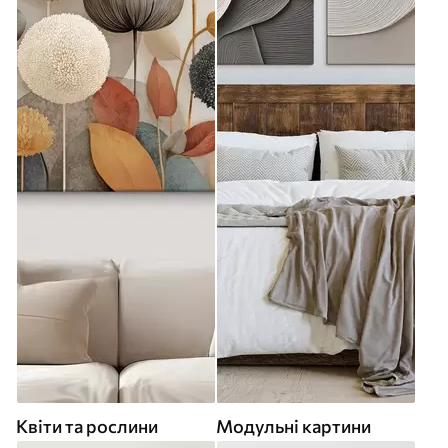
Квіти та рослини
Модульні картини