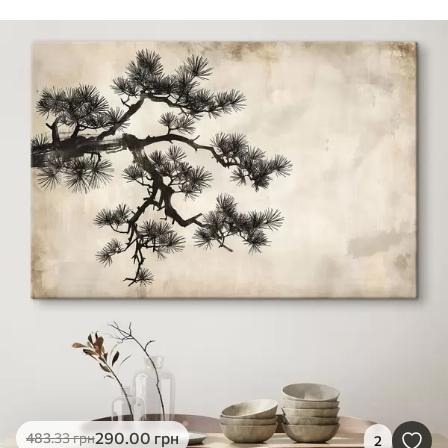
290
.00
грн
483
.33
грн
2