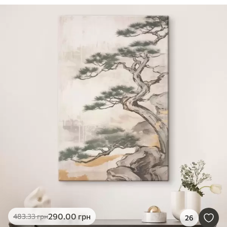
290
.00
грн
483
.33
грн
26