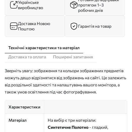
Українське
протягом 1–3
виробництво
робочих днів
Доставка Новою
Гарантія на товар
Поштою
Технічні характеристики та матеріал
Доставка та оплата
Поширені запитання
Зверніть увагу: зображення та кольори зображених предметів
можуть дещо відрізнятися від зображень на сайті. Це залежить
від роздільної здатності та налаштувань вашого монітора, а
також умов освітлення під час фотографування.
Характеристики
Матеріал
На вибір є три матеріали:
Синтетичне Полотно
- гладкий,