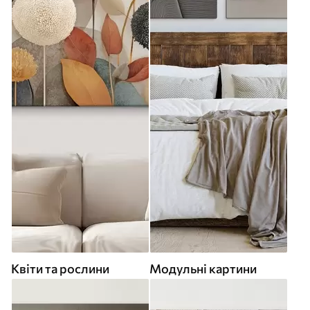
Квіти та рослини
Модульні картини