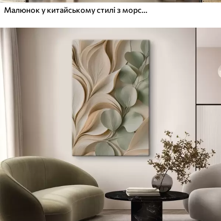
Малюнок у китайському стилі з морськими хвилями та соснами