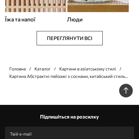
Їжа та напої
Люди
ПЕРЕГЛЯНУТИ ВСІ
Головна
Каталог
Картини в азіатському стилі
Картина Абстрактні пейзажі з соснами, китайський стиль
Арт. s44720
Підпишіться на розсилку