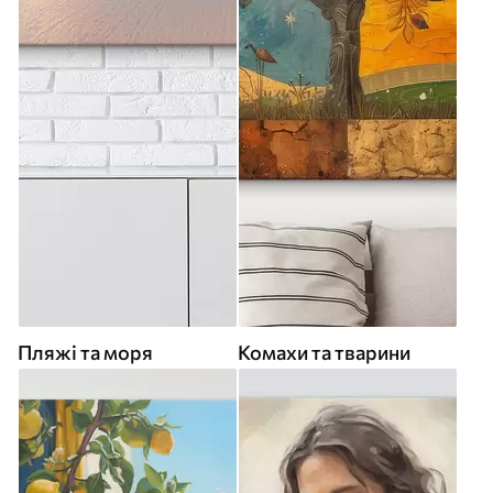
Пляжі та моря
Комахи та тварини