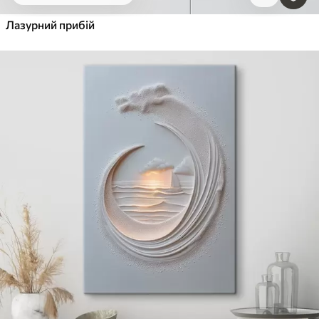
Лазурний прибій