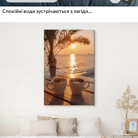
Спокійні води зустрічаються з лагідним небом