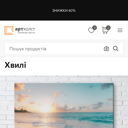
ЗНИЖКИ 40%
0
0
Хвилі