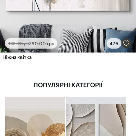
290
.00
грн
476
483
.33
грн
Ніжна квітка
ПОПУЛЯРНІ КАТЕГОРІЇ