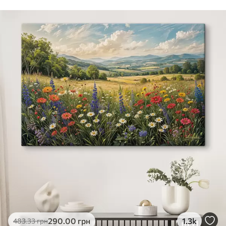
290
.00
грн
1.3k
483
.33
грн