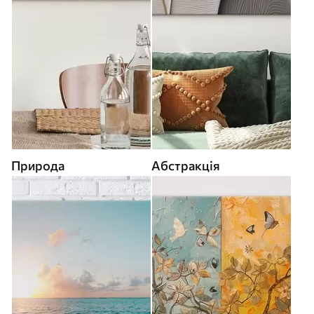
Природа
Абстракція