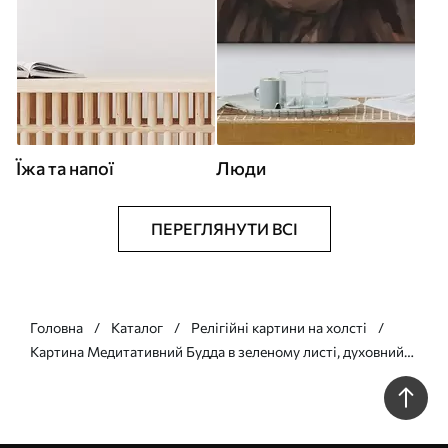
Їжа та напої
Люди
ПЕРЕГЛЯНУТИ ВСІ
Головна
Каталог
Релігійні картини на холсті
Картина Медитативний Будда в зеленому листі, духовний
Арт. s44029