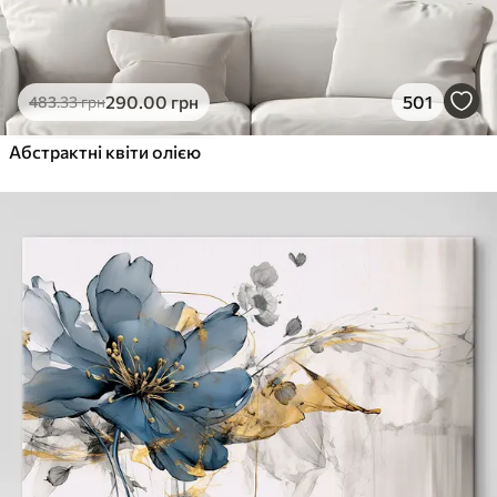
290
.00
грн
501
483
.33
грн
Абстрактні квіти олією