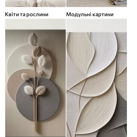
Квіти та рослини
Модульні картини