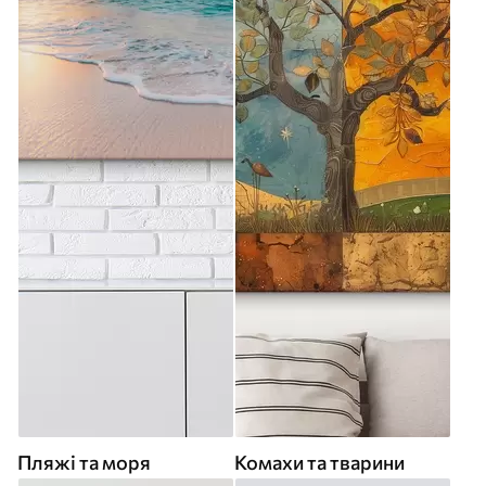
Пляжі та моря
Комахи та тварини