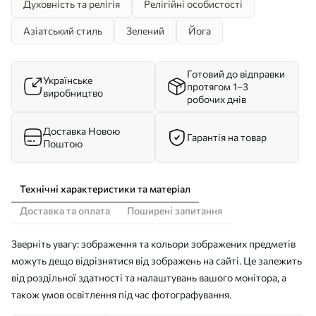
Духовність та релігія
Релігійні особистості
Азіатський стиль
Зелений
Йога
Готовий до відправки
Українське
протягом 1–3
виробництво
робочих днів
Доставка Новою
Гарантія на товар
Поштою
Технічні характеристики та матеріал
Доставка та оплата
Поширені запитання
Зверніть увагу: зображення та кольори зображених предметів
можуть дещо відрізнятися від зображень на сайті. Це залежить
від роздільної здатності та налаштувань вашого монітора, а
також умов освітлення під час фотографування.