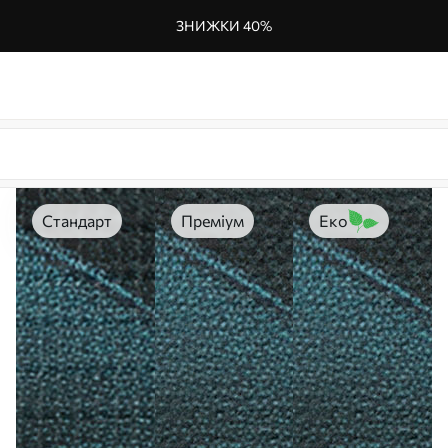
ЗНИЖКИ 40%
Стандарт
Преміум
Еко