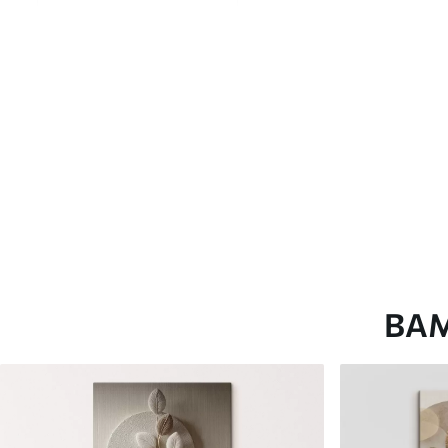
глянцевою поверхнею.
Штучний Холст
- матовий
Еко-Холст
- високоякісне
Автор
ART-HOLST
Номер артикулу
s44005
Додатково
Можна додати лакове пок
Доступні матеріали
ВА
Стандарт
Преміум
Від
290
.00
грн
Від
363
.00
грн
✓
✓
Яскраві, насичені кольори
Яскраві, насичені ко
✓
✓
Стійкість до вицвітання
Стійкість до вицвіта
✓
✓
Безпечне чорнило без запаху
Безпечне чорнило бе