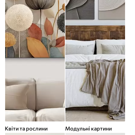
Квіти та рослини
Модульні картини