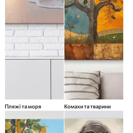
Пляжі та моря
Комахи та тварини