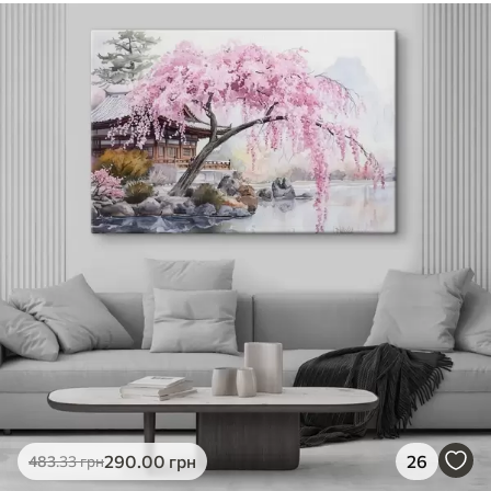
290
.00
грн
26
483
.33
грн