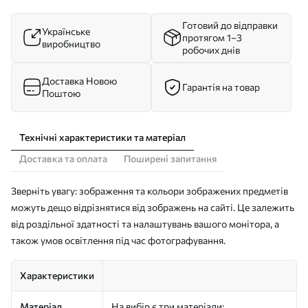
Готовий до відправки
Українське
протягом 1–3
виробництво
робочих днів
Доставка Новою
Гарантія на товар
Поштою
Технічні характеристики та матеріал
Доставка та оплата
Поширені запитання
Зверніть увагу: зображення та кольори зображених предметів
можуть дещо відрізнятися від зображень на сайті. Це залежить
від роздільної здатності та налаштувань вашого монітора, а
також умов освітлення під час фотографування.
Характеристики
Матеріал
На вибір є три матеріали: