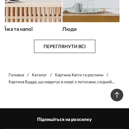
Їжа та напої
Люди
ПЕРЕГЛЯНУТИ ВСІ
Головна
Каталог
Картини Квіти та рослини
Картина Будда, що медитує в озері з лотосами, східний
стиль, акрил Арт. s41891
Підпишіться на розсилку