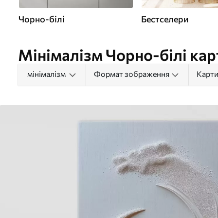
Чорно-білі
Бестселери
Мінімалізм Чорно-білі кар
мінімалізм
Формат зображення
Карти