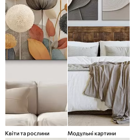
Квіти та рослини
Модульні картини