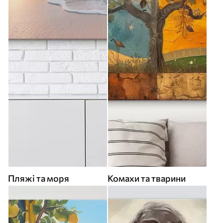
Пляжі та моря
Комахи та тварини