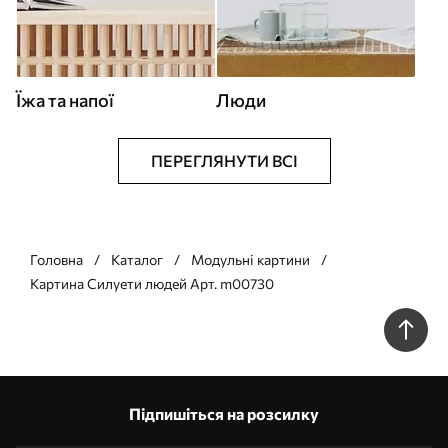
Їжа та напої
Люди
ПЕРЕГЛЯНУТИ ВСІ
Головна
Каталог
Модульні картини
Картина Силуети людей Арт. m00730
Підпишіться на розсилку