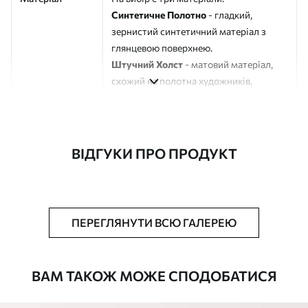
Синтетичне Полотно
- гладкий,
зернистий синтетичний матеріал з
глянцевою поверхнею.
Штучний Холст
- матовий матеріал,
схожий на полотна художників.
Еко-Холст
- високоякісне полотно зі
100% бавовни.
Автор
ART-HOLST
ВІДГУКИ ПРО ПРОДУКТ
Номер артикулу
m00730
Додатково
Можна додати лакове покриття.
ПЕРЕГЛЯНУТИ ВСЮ ГАЛЕРЕЮ
Доступні матеріали
ВАМ ТАКОЖ МОЖЕ СПОДОБАТИСЯ
Стандарт
Від
580
.00
грн