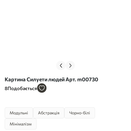
Картина Силуети людей Арт. m00730
8
Подобається
Модульні
Абстракція
Чорно-білі
Мінімалізм