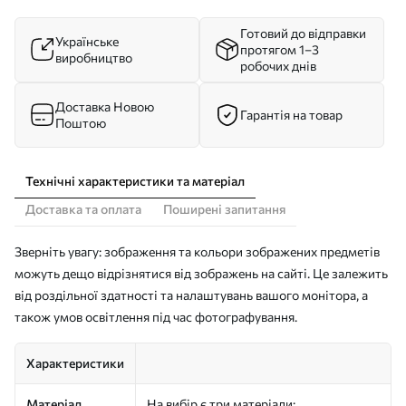
Готовий до відправки
Українське
протягом 1–3
виробництво
робочих днів
Доставка Новою
Гарантія на товар
Поштою
Технічні характеристики та матеріал
Доставка та оплата
Поширені запитання
Зверніть увагу: зображення та кольори зображених предметів
можуть дещо відрізнятися від зображень на сайті. Це залежить
від роздільної здатності та налаштувань вашого монітора, а
також умов освітлення під час фотографування.
Характеристики
Матеріал
На вибір є три матеріали: