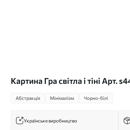
Картина Гра світла і тіні Арт. s
Абстракція
Мінімалізм
Чорно-білі
Українське виробництво