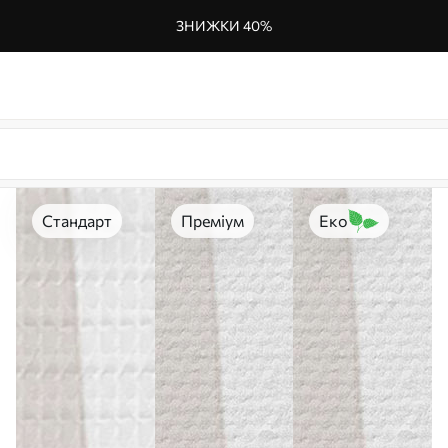
ЗНИЖКИ 40%
Стандарт
Преміум
Еко