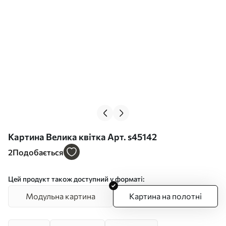
Картина Велика квітка Арт. s45142
2
Подобається
Цей продукт також доступний у форматі:
Модульна картина
Картина на полотні