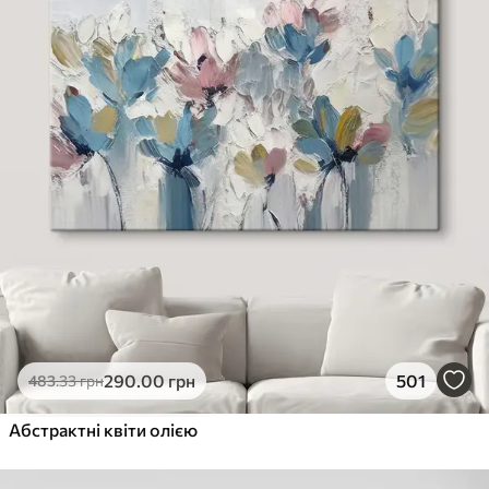
290
.00
грн
501
483
.33
грн
Абстрактні квіти олією