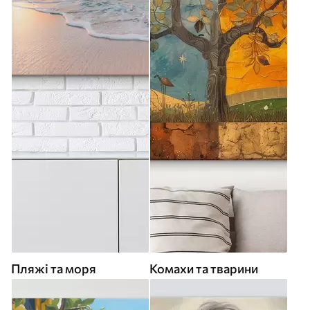
Пляжі та моря
Комахи та тварини