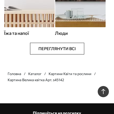
Їжа та напої
Люди
ПЕРЕГЛЯНУТИ ВСІ
Головна
Каталог
Картини Квіти та рослини
Картина Велика квітка Арт. s45142
Підпишіться на розсилку