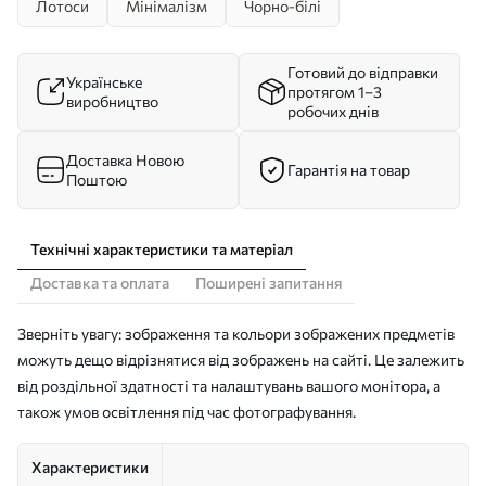
Лотоси
Мінімалізм
Чорно-білі
Готовий до відправки
Українське
протягом 1–3
виробництво
робочих днів
Доставка Новою
Гарантія на товар
Поштою
Технічні характеристики та матеріал
Доставка та оплата
Поширені запитання
Зверніть увагу: зображення та кольори зображених предметів
можуть дещо відрізнятися від зображень на сайті. Це залежить
від роздільної здатності та налаштувань вашого монітора, а
також умов освітлення під час фотографування.
Характеристики