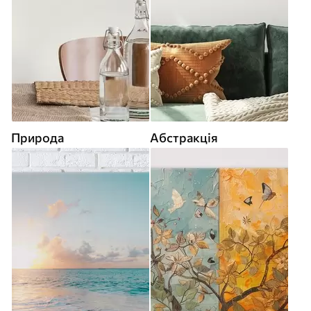
Природа
Абстракція