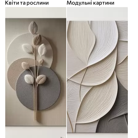
Квіти та рослини
Модульні картини