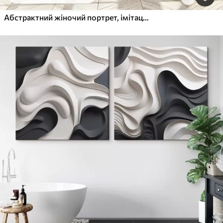
Абстрактний жіночий портрет, імітація живопису