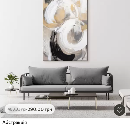
290
.00
грн
483
.33
грн
Абстракція