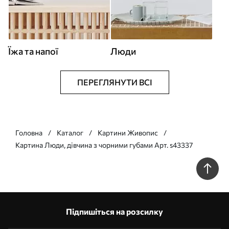
Їжа та напої
Люди
ПЕРЕГЛЯНУТИ ВСІ
Головна
Каталог
Картини Живопис
Картина Люди, дівчина з чорними губами Арт. s43337
Підпишіться на розсилку