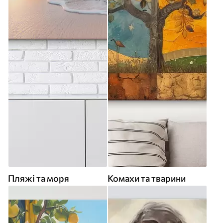
Пляжі та моря
Комахи та тварини