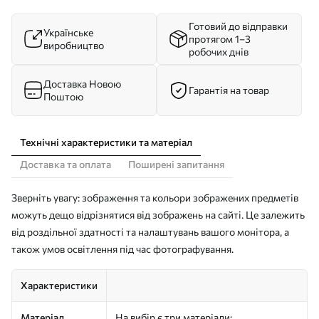
Готовий до відправки
Українське
протягом 1–3
виробництво
робочих днів
Доставка Новою
Гарантія на товар
Поштою
Технічні характеристики та матеріал
Доставка та оплата
Поширені запитання
Зверніть увагу: зображення та кольори зображених предметів
можуть дещо відрізнятися від зображень на сайті. Це залежить
від роздільної здатності та налаштувань вашого монітора, а
також умов освітлення під час фотографування.
Характеристики
Матеріал
На вибір є три матеріали: