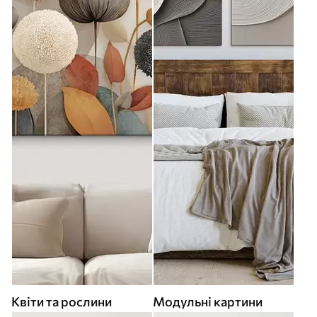
Квіти та рослини
Модульні картини