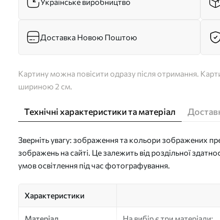
Українське виробництво
Доставка Новою Поштою
Картину можна повісити одразу після отримання. Карти
шириною 2 см.
Технічні характеристики та матеріал
Доставк
Зверніть увагу: зображення та кольори зображених пре
зображень на сайті. Це залежить від роздільної здатно
умов освітлення під час фотографування.
Характеристики
Матеріал
На вибір є три матеріали: