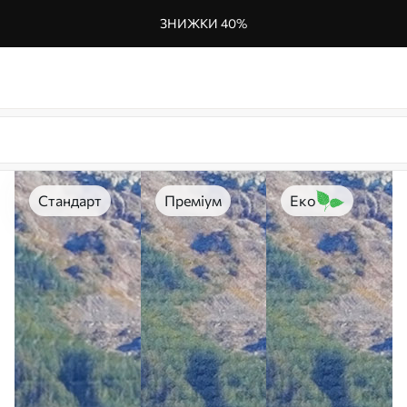
ЗНИЖКИ 40%
Стандарт
Преміум
Еко