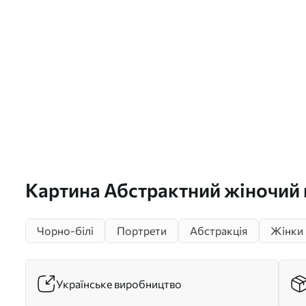
Картина Абстрактний жіночий 
Чорно-білі
Портрети
Абстракція
Жінки
Українське виробництво