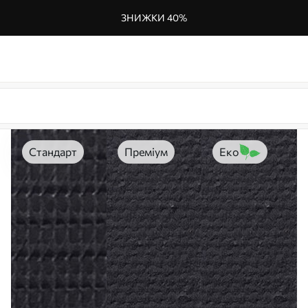
ЗНИЖКИ 40%
Стандарт
Преміум
Еко