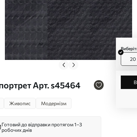
Виберіт
20 
портрет Арт. s45464
Живопис
Модернізм
Готовий до відправки протягом 1–3
робочих днів