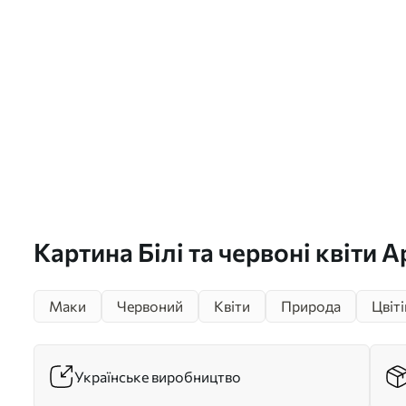
Картина Білі та червоні квіти А
Маки
Червоний
Квіти
Природа
Цвіт
Українське виробництво