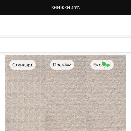
ЗНИЖКИ 40%
Стандарт
Преміум
Еко