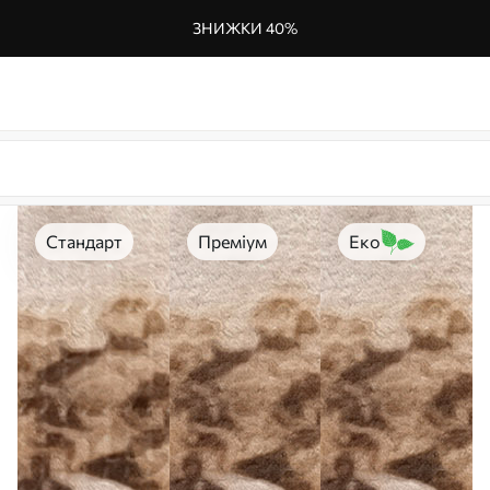
ЗНИЖКИ 40%
Стандарт
Преміум
Еко