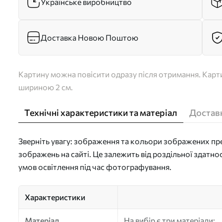
Українське виробництво
Доставка Новою Поштою
Картину можна повісити одразу після отримання. Карти
шириною 2 см.
Технічні характеристики та матеріал
Доставк
Зверніть увагу: зображення та кольори зображених пре
зображень на сайті. Це залежить від роздільної здатно
умов освітлення під час фотографування.
Характеристики
Матеріал
На вибір є три матеріали: