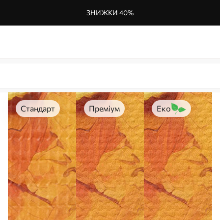
ЗНИЖКИ 40%
Стандарт
Преміум
Еко