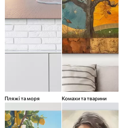
Пляжі та моря
Комахи та тварини