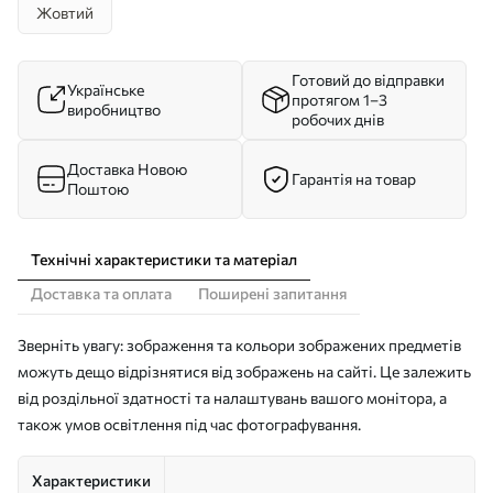
Жовтий
Готовий до відправки
Українське
протягом 1–3
виробництво
робочих днів
Доставка Новою
Гарантія на товар
Поштою
Технічні характеристики та матеріал
Доставка та оплата
Поширені запитання
Зверніть увагу: зображення та кольори зображених предметів
можуть дещо відрізнятися від зображень на сайті. Це залежить
від роздільної здатності та налаштувань вашого монітора, а
також умов освітлення під час фотографування.
Характеристики