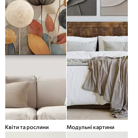
Квіти та рослини
Модульні картини