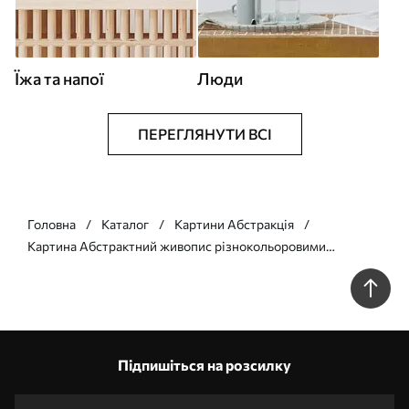
Їжа та напої
Люди
ПЕРЕГЛЯНУТИ ВСІ
Головна
Каталог
Картини Абстракція
Картина Абстрактний живопис різнокольоровими
фарбами Арт. s39612
Підпишіться на розсилку