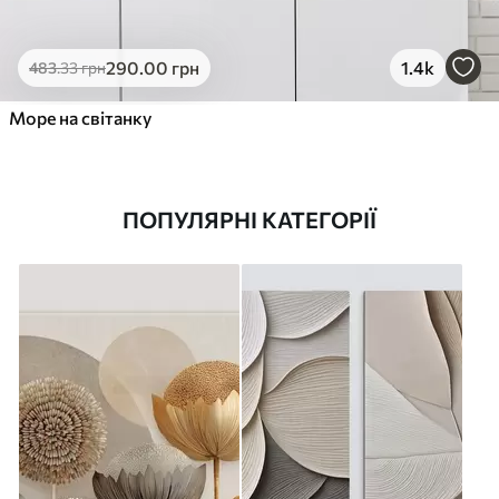
290
.00
грн
1.4k
483
.33
грн
Море на світанку
ПОПУЛЯРНІ КАТЕГОРІЇ