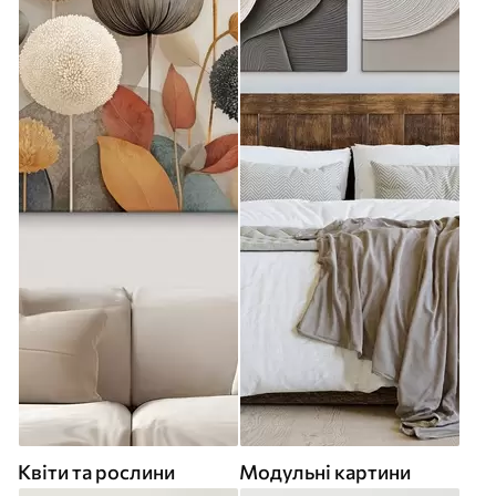
Квіти та рослини
Модульні картини