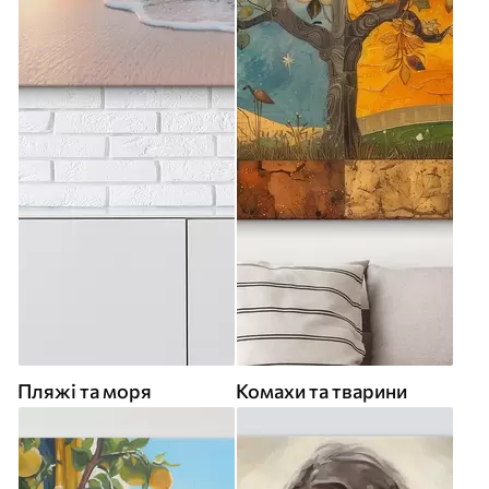
Пляжі та моря
Комахи та тварини