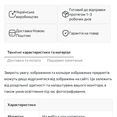
Готовий до відправки
Українське
протягом 1–3
виробництво
робочих днів
Доставка Новою
Гарантія на товар
Поштою
Технічні характеристики та матеріал
Доставка та оплата
Поширені запитання
Зверніть увагу: зображення та кольори зображених предметів
можуть дещо відрізнятися від зображень на сайті. Це залежить
від роздільної здатності та налаштувань вашого монітора, а
також умов освітлення під час фотографування.
Характеристики
Матеріал
На вибір є три матеріали: