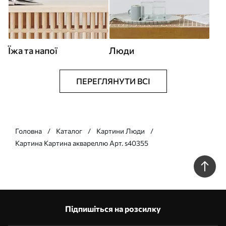
Їжа та напої
Люди
ПЕРЕГЛЯНУТИ ВСІ
Головна
Каталог
Картини Люди
Картина Картина аквареллю Арт. s40355
Підпишіться на розсилку