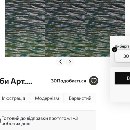
Виберіт
30 
би Арт.
30
Подобається
Ілюстрація
Модернізм
Барвистий
Готовий до відправки протягом 1–3
робочих днів