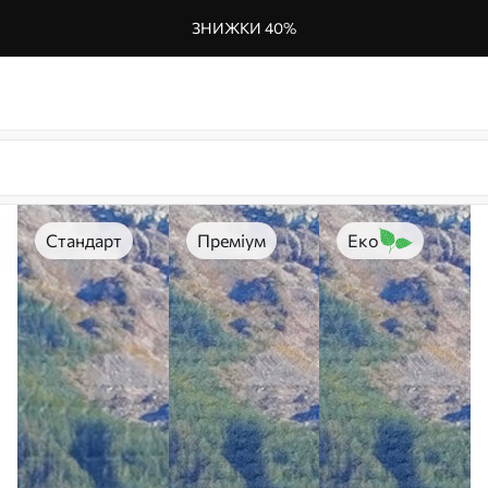
ЗНИЖКИ 40%
Стандарт
Преміум
Еко