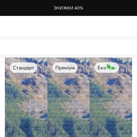
ЗНИЖКИ 40%
Стандарт
Преміум
Еко