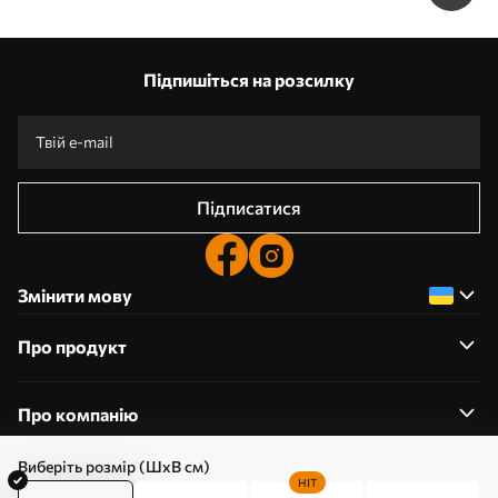
Підпишіться на розсилку
Підписатися
Змінити мову
Про продукт
Про компанію
Виберіть розмір (ШхВ см)
HIT