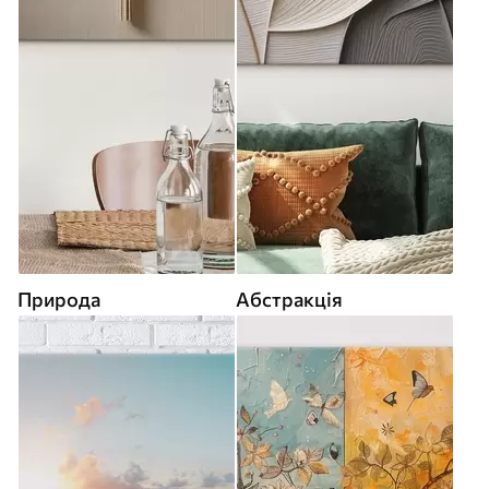
Природа
Абстракція