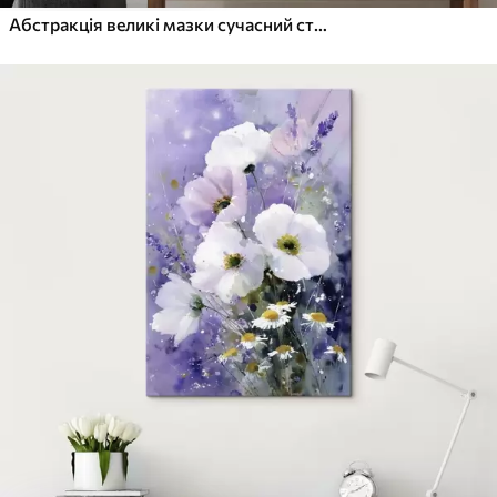
Абстракція великі мазки сучасний стиль