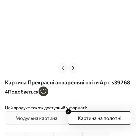
Картина Прекрасні акварельні квіти Арт. s39768
4
Подобається
Цей продукт також доступний у форматі:
Модульна картина
Картина на полотні