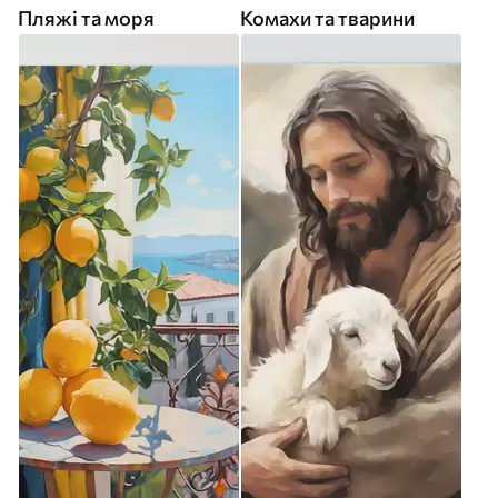
Пляжі та моря
Комахи та тварини