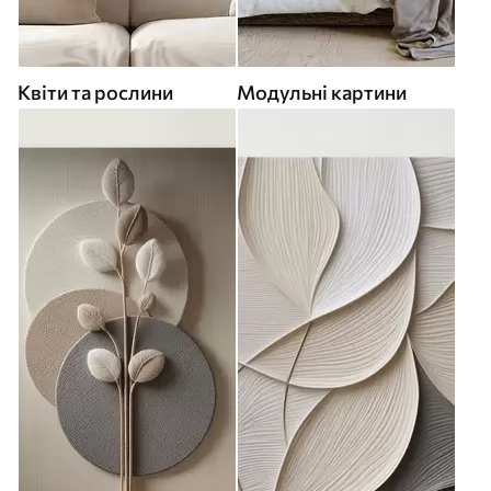
Квіти та рослини
Модульні картини