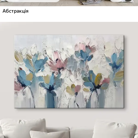
Абстракція