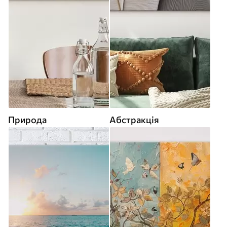
Природа
Абстракція