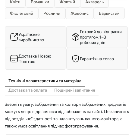
Квіти
Ромашки
Жовтий
Акварель
Фіолетовий
Рослини
Живопис
Барвистий
Готовий до відправки
Українське
протягом 1–3
виробництво
робочих днів
Доставка Новою
Гарантія на товар
Поштою
Технічні характеристики та матеріал
Доставка та оплата
Поширені запитання
Зверніть увагу: зображення та кольори зображених предметів
можуть дещо відрізнятися від зображень на сайті. Це залежить
від роздільної здатності та налаштувань вашого монітора, а
також умов освітлення під час фотографування.