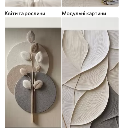
Квіти та рослини
Модульні картини