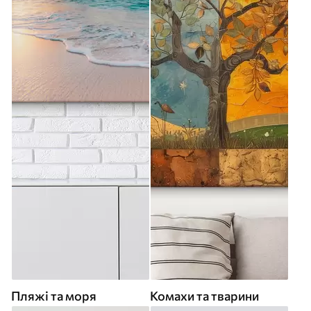
Пляжі та моря
Комахи та тварини