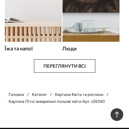
Їжа та напої
Люди
ПЕРЕГЛЯНУТИ ВСІ
Головна
Каталог
Картини Квіти та рослини
Картина Літні акварельні польові квіти Арт. s39340