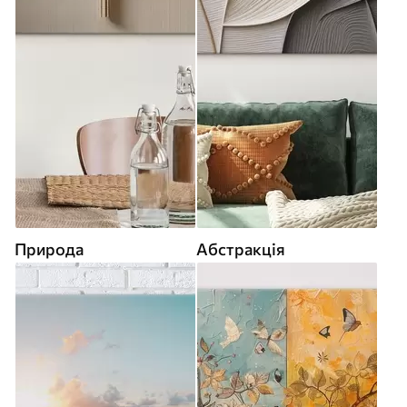
Природа
Абстракція