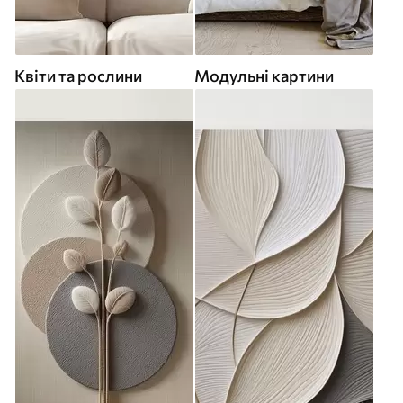
Квіти та рослини
Модульні картини