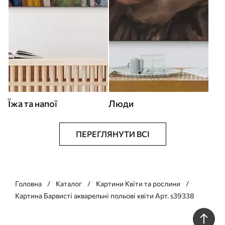
Їжа та напої
Люди
ПЕРЕГЛЯНУТИ ВСІ
Головна
Каталог
Картини Квіти та рослини
Картина Барвисті акварельні польові квіти Арт. s39338