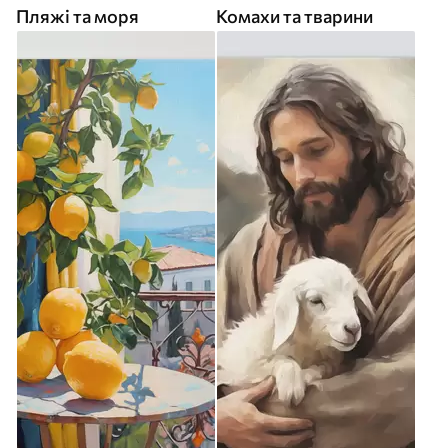
Пляжі та моря
Комахи та тварини