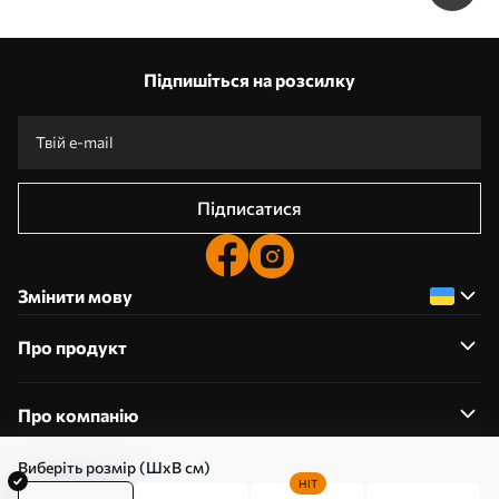
Підпишіться на розсилку
Підписатися
Змінити мову
Про продукт
Про компанію
Виберіть розмір (ШхВ см)
HIT