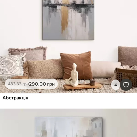
290
.00
грн
483
.33
грн
4
Абстракція