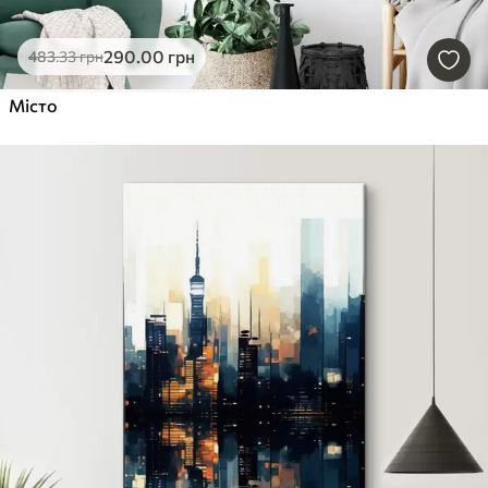
290
.00
грн
483
.33
грн
Місто