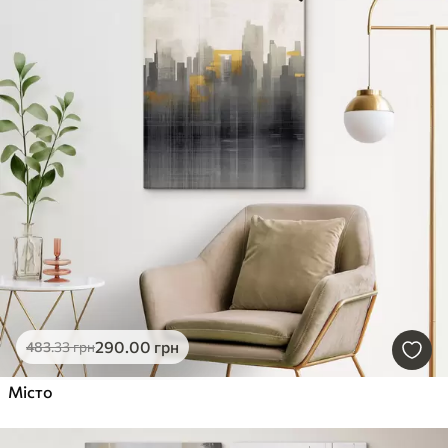
290
.00
грн
483
.33
грн
Місто