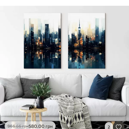
580
.00
грн
966
.66
грн
2