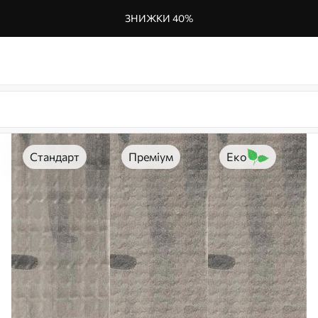
ЗНИЖКИ 40%
Стандарт
Преміум
Еко