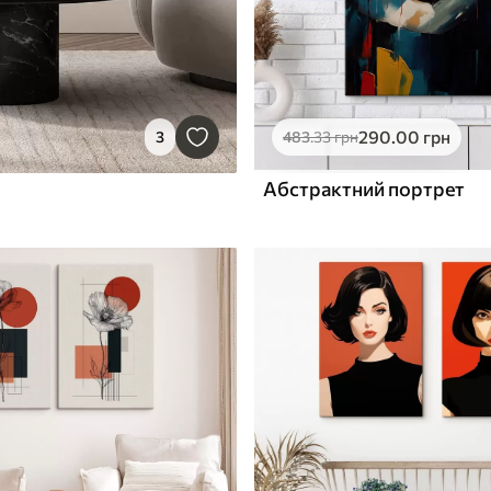
290
.00
грн
3
483
.33
грн
Абстрактний портрет