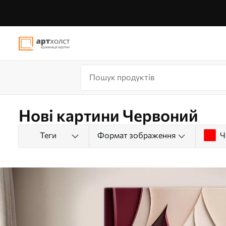
Нові картини Червоний
Теги
Формат зображення
Ч