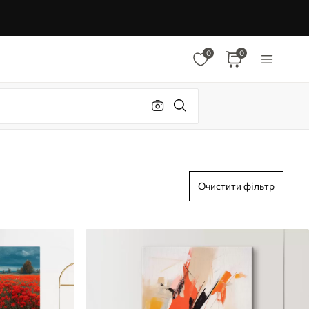
0
0
Очистити фільтр