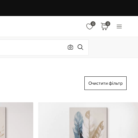
0
0
Очистити фільтр