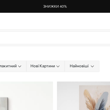
ЗНИЖКИ 40%
лакитний
Нові Картини
Найновіші