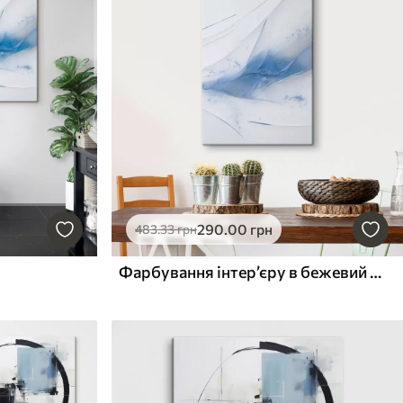
290
.00
грн
483
.33
грн
Фарбування інтер’єру в бежевий колір