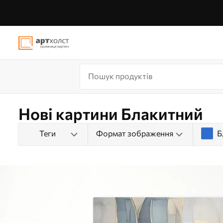
Нові картини Блакитний
Теги
Формат зображення
Б