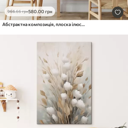
580
.00
грн
966
.66
грн
Абстрактна композиція, плоска ілюстрація