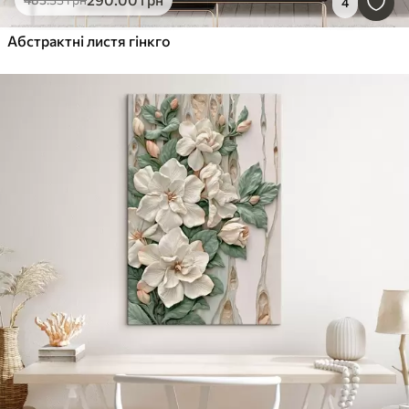
4
Абстрактні листя гінкго