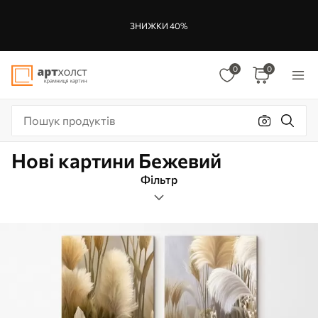
ЗНИЖКИ 40%
0
0
Нові картини Бежевий
Фільтр
Теги
Формат зображення
Бежевий
Нові Картини