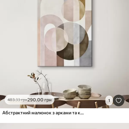
290
.00
грн
483
.33
грн
1
Абстрактний малюнок з арками та колами