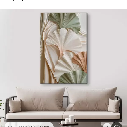
290
.00
грн
483
.33
грн