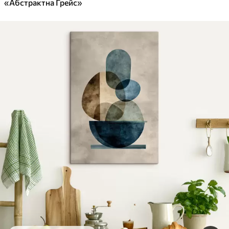
«Абстрактна Грейс»