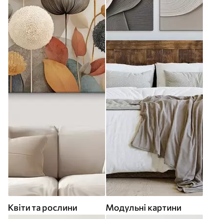
Квіти та рослини
Модульні картини