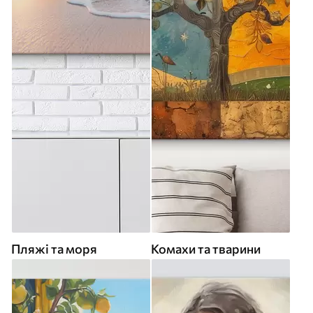
Пляжі та моря
Комахи та тварини