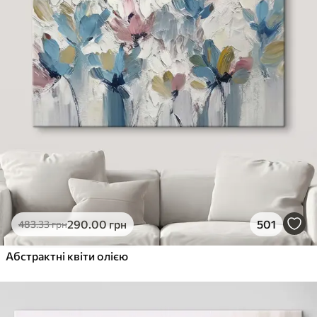
290
.00
грн
501
483
.33
грн
Абстрактні квіти олією