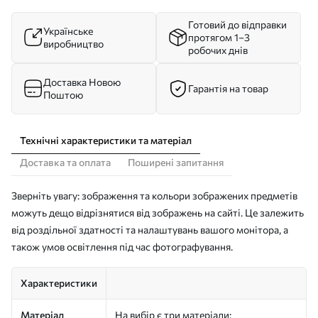
Готовий до відправки
Українське
протягом 1–3
виробництво
робочих днів
Доставка Новою
Гарантія на товар
Поштою
Технічні характеристики та матеріал
Доставка та оплата
Поширені запитання
Зверніть увагу: зображення та кольори зображених предметів
можуть дещо відрізнятися від зображень на сайті. Це залежить
від роздільної здатності та налаштувань вашого монітора, а
також умов освітлення під час фотографування.
Характеристики
Матеріал
На вибір є три матеріали: