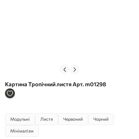
Картина Тропічний листя Арт. m01298
Модульні
Листя
Червоний
Чорний
Мінімалізм