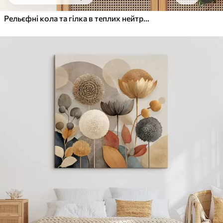
Від
455
.00
грн
✓
Яскраві, насичені кольори
Рельєфні кола та гілка в теплих нейтральних тонах
✓
Стійкість до вицвітання
✓
Безпечне чорнило без запаху
✓
Поверхня з текстурою полотна
✓
Екологічний матеріал