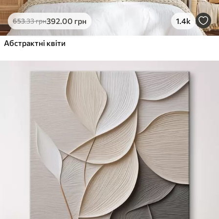
392
.00
грн
1.4k
653
.33
грн
Абстрактні квіти