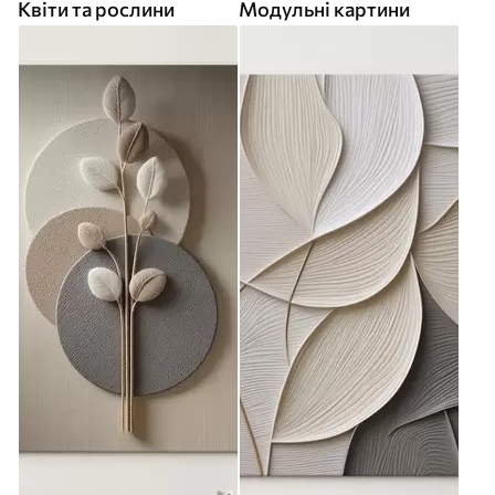
Квіти та рослини
Модульні картини