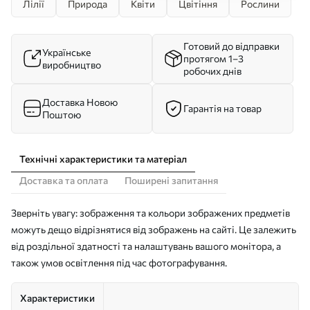
Лілії
Природа
Квіти
Цвітіння
Рослини
Готовий до відправки
Українське
протягом 1–3
виробництво
робочих днів
Доставка Новою
Гарантія на товар
Поштою
Технічні характеристики та матеріал
Доставка та оплата
Поширені запитання
Зверніть увагу: зображення та кольори зображених предметів
можуть дещо відрізнятися від зображень на сайті. Це залежить
від роздільної здатності та налаштувань вашого монітора, а
також умов освітлення під час фотографування.
Характеристики