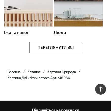
Їжа та напої
Люди
ПЕРЕГЛЯНУТИ ВСІ
Головна
Каталог
Картини Природа
Картина Дві квітки лотоса Арт. s46084
Підпишіться на розсилку