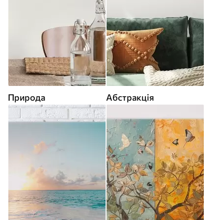
Природа
Абстракція