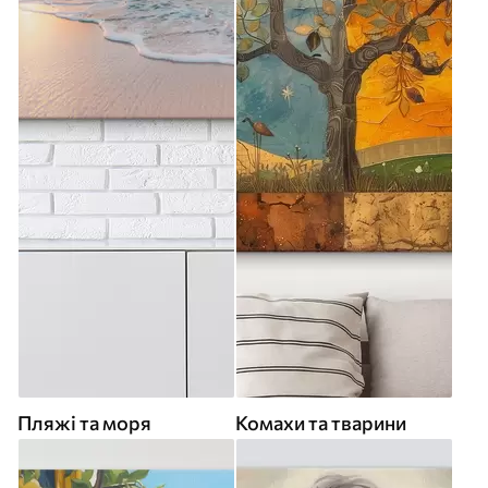
Пляжі та моря
Комахи та тварини