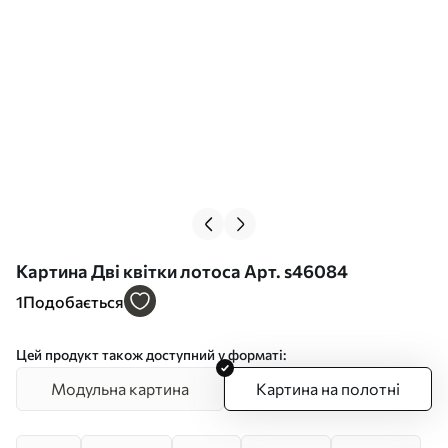
Картина Дві квітки лотоса Арт. s46084
1
Подобається
Цей продукт також доступний у форматі:
Модульна картина
Картина на полотні