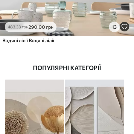
290
.00
грн
13
483
.33
грн
Водяні лілії Водяні лілії
ПОПУЛЯРНІ КАТЕГОРІЇ