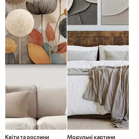
Квіти та рослини
Модульні картини