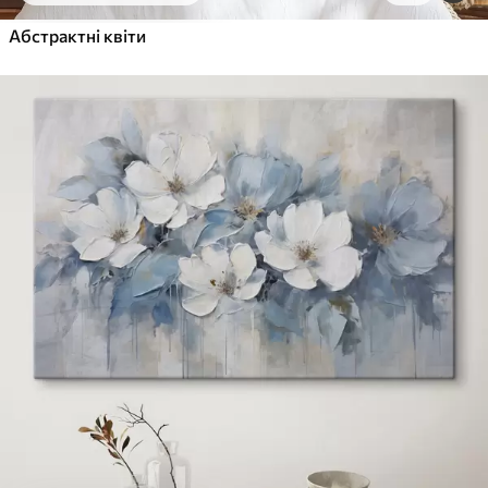
Абстрактні квіти