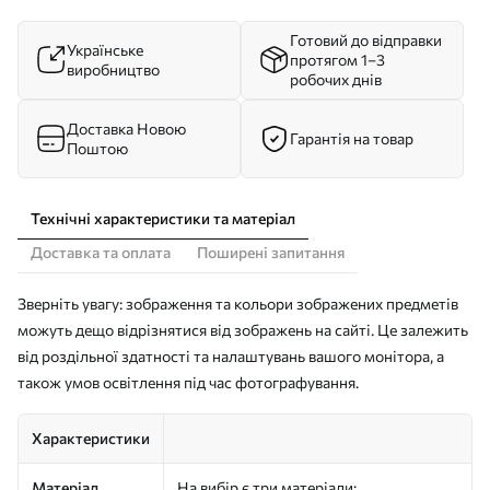
Готовий до відправки
Українське
протягом 1–3
виробництво
робочих днів
Доставка Новою
Гарантія на товар
Поштою
Технічні характеристики та матеріал
Доставка та оплата
Поширені запитання
Зверніть увагу: зображення та кольори зображених предметів
можуть дещо відрізнятися від зображень на сайті. Це залежить
від роздільної здатності та налаштувань вашого монітора, а
також умов освітлення під час фотографування.
Характеристики
Матеріал
На вибір є три матеріали: