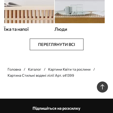
Їжа та напої
Люди
ПЕРЕГЛЯНУТИ ВСІ
Головна
Каталог
Картини Квіти та рослини
Картина Стильні водяні лілії Арт. s41399
Підпишіться на розсилку