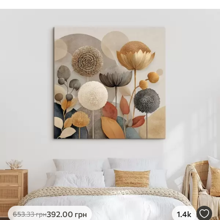
392
.00
грн
1.4k
653
.33
грн