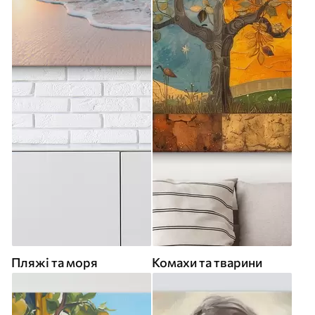
Пляжі та моря
Комахи та тварини