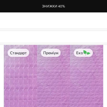
ЗНИЖКИ 40%
Стандарт
Преміум
Еко