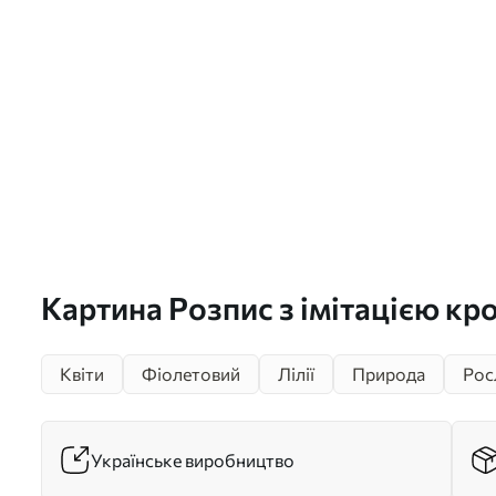
Картина Розпис з імітацією кро
s43437
Квіти
Фіолетовий
Лілії
Природа
Рос
Українське виробництво