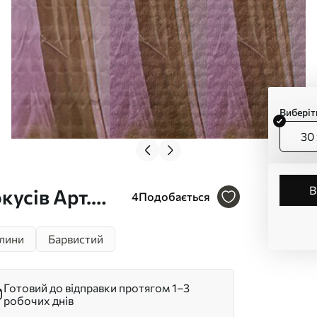
Виберіт
30 
кусів Арт.
4
Подобається
лини
Барвистий
Готовий до відправки протягом 1–3
робочих днів