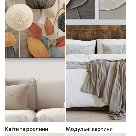
Квіти та рослини
Модульні картини