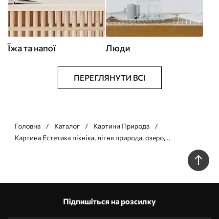
Їжа та напої
Люди
ПЕРЕГЛЯНУТИ ВСІ
Головна
Каталог
Картини Природа
Картина Естетика пікніка, літня природа, озеро,
романтичний, акварельний стиль Арт. s42450
Підпишіться на розсилку