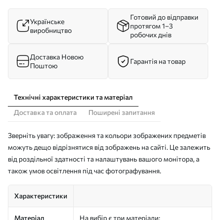
Готовий до відправки
Українське
протягом 1–3
виробництво
робочих днів
Доставка Новою
Гарантія на товар
Поштою
Технічні характеристики та матеріал
Доставка та оплата
Поширені запитання
Зверніть увагу: зображення та кольори зображених предметів
можуть дещо відрізнятися від зображень на сайті. Це залежить
від роздільної здатності та налаштувань вашого монітора, а
також умов освітлення під час фотографування.
Характеристики
Матеріал
На вибір є три матеріали: