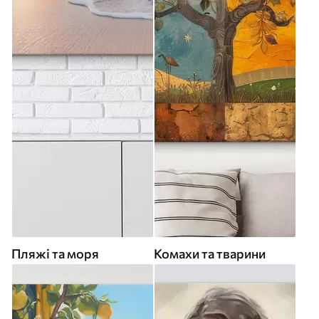
Пляжі та моря
Комахи та тварини