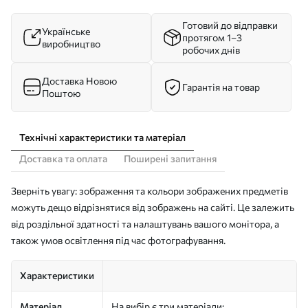
Готовий до відправки
Українське
протягом 1–3
виробництво
робочих днів
Доставка Новою
Гарантія на товар
Поштою
Технічні характеристики та матеріал
Доставка та оплата
Поширені запитання
Зверніть увагу: зображення та кольори зображених предметів
можуть дещо відрізнятися від зображень на сайті. Це залежить
від роздільної здатності та налаштувань вашого монітора, а
також умов освітлення під час фотографування.
Характеристики
Матеріал
На вибір є три матеріали: