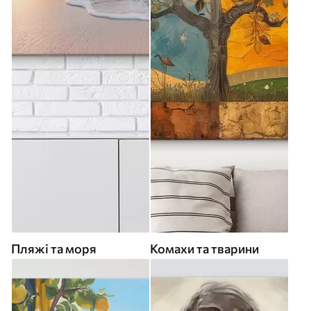
Пляжі та моря
Комахи та тварини