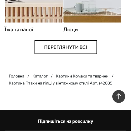
Їжа та напої
Люди
ПЕРЕГЛЯНУТИ ВСІ
Головна
Каталог
Картини Комахи та тварини
Картина Птахи на гілці у вінтажному стилі Арт. s42035
Підпишіться на розсилку