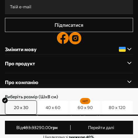
Підписатися
Змінити мову
Про продукт
Про компанію
Виберіть розмір (ШхВ см)
HIT
20 x 30
40 x 60
60 x 90
80 x 120
0800357223
Редагування дозволів на файли cookie
© 2011-2026 Art-holst. Усі права захищені. Власник:
від
483
.33
290
.00
грн
Перейти далі
ТОВ “КЛЄВЄР”. Код ЄДРПОУ: 31780602.
Ціна вказана зі
знижкою 40%
.