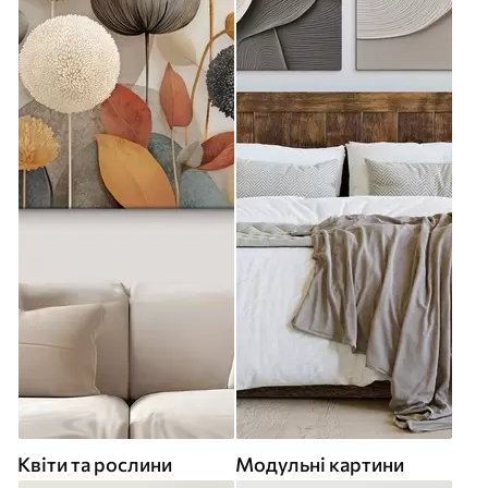
Квіти та рослини
Модульні картини