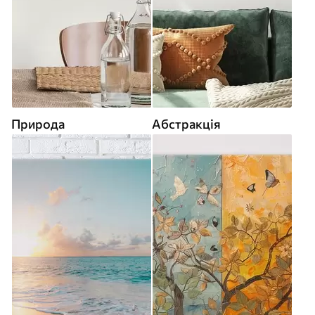
Природа
Абстракція