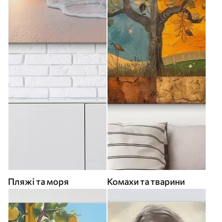
Пляжі та моря
Комахи та тварини