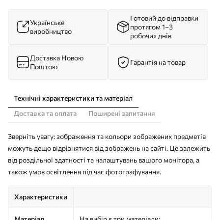
Готовий до відправки
Українське
протягом 1–3
виробництво
робочих днів
Доставка Новою
Гарантія на товар
Поштою
Технічні характеристики та матеріал
Доставка та оплата
Поширені запитання
Зверніть увагу: зображення та кольори зображених предметів
можуть дещо відрізнятися від зображень на сайті. Це залежить
від роздільної здатності та налаштувань вашого монітора, а
також умов освітлення під час фотографування.
Характеристики
Матеріал
На вибір є три матеріали: