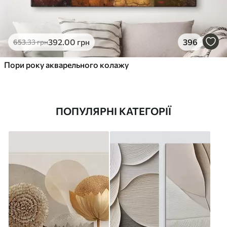
392
.00
грн
396
653
.33
грн
Пори року акварельного колажу
ПОПУЛЯРНІ КАТЕГОРІЇ