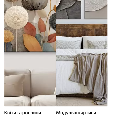
Квіти та рослини
Модульні картини