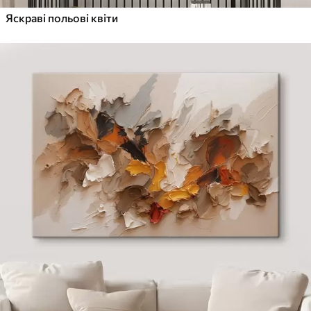
Яскраві польові квіти