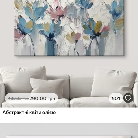
290
.00
грн
501
483
.33
грн
Абстрактні квіти олією