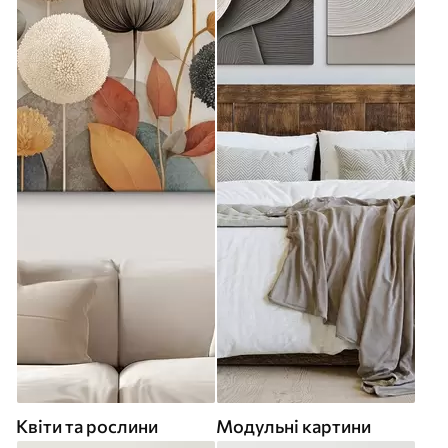
Квіти та рослини
Модульні картини