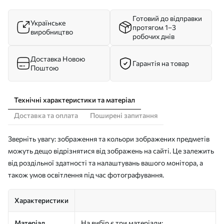
Готовий до відправки
Українське
протягом 1–3
виробництво
робочих днів
Доставка Новою
Гарантія на товар
Поштою
Технічні характеристики та матеріал
Доставка та оплата
Поширені запитання
Зверніть увагу: зображення та кольори зображених предметів
можуть дещо відрізнятися від зображень на сайті. Це залежить
від роздільної здатності та налаштувань вашого монітора, а
також умов освітлення під час фотографування.
Характеристики
Матеріал
На вибір є три матеріали: