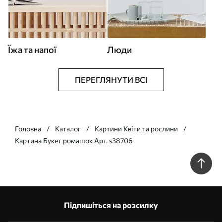
Їжа та напої
Люди
ПЕРЕГЛЯНУТИ ВСІ
Головна
Каталог
Картини Квіти та рослини
Картина Букет ромашок Арт. s38706
Підпишіться на розсилку