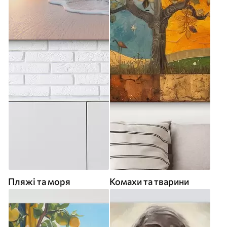
Пляжі та моря
Комахи та тварини