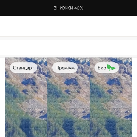
ЗНИЖКИ 40%
Стандарт
Преміум
Еко