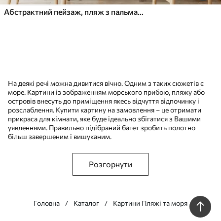
Абстрактний пейзаж, пляж з пальмами, яскравий сонячний день з блакитним небом і декількома хмарами
На деякі речі можна дивитися вічно. Одним з таких сюжетів є
море. Картини із зображенням морського прибою, пляжу або
островів внесуть до приміщення якесь відчуття відпочинку і
розслаблення. Купити картину на замовлення – це отримати
прикраса для кімнати, яке буде ідеально збігатися з Вашими
уявленнями. Правильно підібраний багет зробить полотно
більш завершеним і вишуканим.
Розгорнути
Головна
Каталог
Картини Пляжі та моря