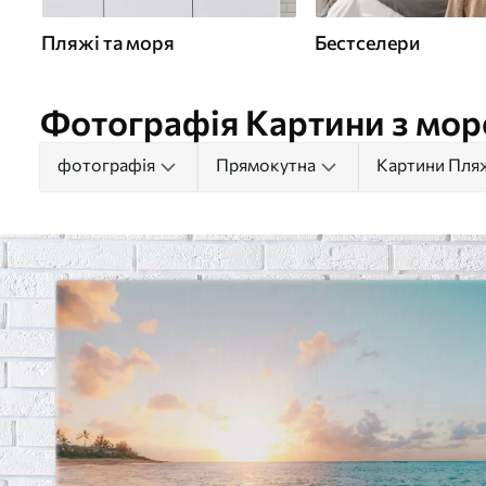
Пляжі та моря
Бестселери
Фотографія Картини з мор
фотографія
Прямокутна
Картини Пляж