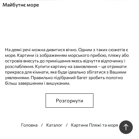
Майбутнє море
На деякі речі можна дивитися вічно. Одним з таких сюжетів є
море. Картини із зображенням морського прибою, пляжу або
островів внесуть до приміщення якесь відчуття відпочинку і
розслаблення. Купити картину на замовлення – це отримати
прикраса для кімнати, яке буде ідеально збігатися з Вашими
уявленнями. Правильно підібраний багет зробить полотно
більш завершеним і вишуканим.
Розгорнути
Головна
Каталог
Картини Пляжі та моря