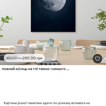
290
.00
грн
483
.33
грн
повний місяць на тлі темно-синього текстурованого фону
Картини різної тематики здатні по-різному впливати на