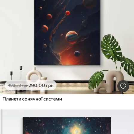
290
.00
грн
483
.33
грн
Планети сонячної системи