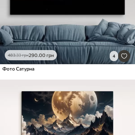
290
.00
грн
483
.33
грн
4
Фото Сатурна