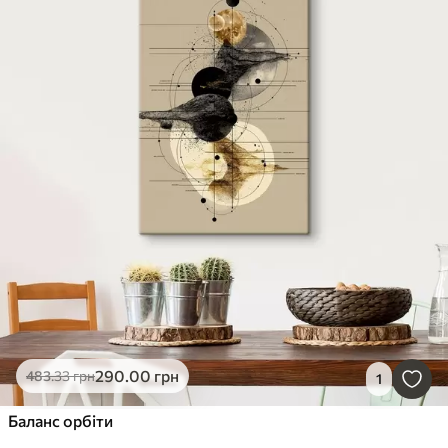
290
.00
грн
483
.33
грн
1
Баланс орбіти