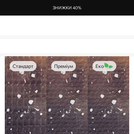
ЗНИЖКИ 40%
Стандарт
Преміум
Еко