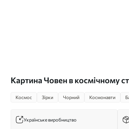
Картина Човен в космічному ст
s38635
Космос
Зірки
Чорний
Космонавти
Б
Українське виробництво