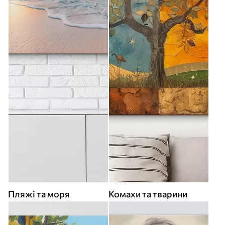
Пляжі та моря
Комахи та тварини