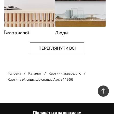
Їжа та напої
Люди
ПЕРЕГЛЯНУТИ ВСІ
Головна
Каталог
Картини аквареллю
Картина Місяць, що спадає Арт. s44966
Підпишіться на розсилку