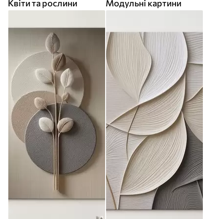
Квіти та рослини
Модульні картини