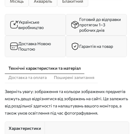
Місяць
Акварель
Блакитний
Готовий до відправки
Українське
протягом 1–3
виробництво
робочих днів
Доставка Новою
Гарантія на товар
Поштою
Технічні характеристики та матеріал
Доставка та оплата
Поширені запитання
Зверніть увагу: зображення та кольори зображених предметів
можуть дещо відрізнятися від зображень на сайті. Це залежить
від роздільної здатності та налаштувань вашого монітора, а
також умов освітлення під час фотографування.
Характеристики