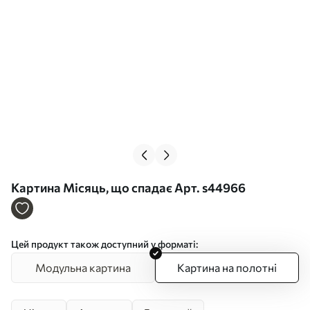
Картина Місяць, що спадає Арт. s44966
Цей продукт також доступний у форматі:
Модульна картина
Картина на полотні