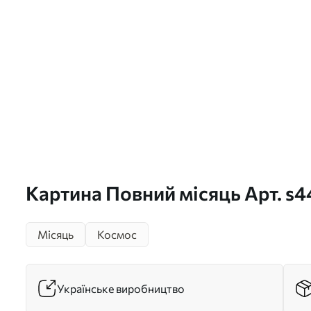
Картина Повний місяць Арт. s
Місяць
Космос
Українське виробництво