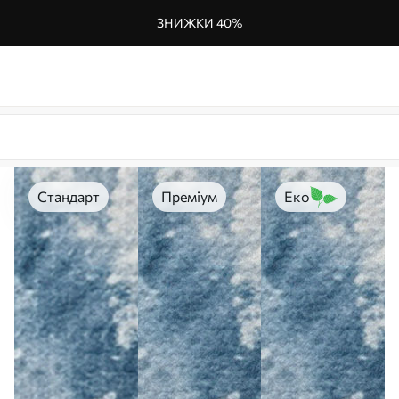
ЗНИЖКИ 40%
Стандарт
Преміум
Еко